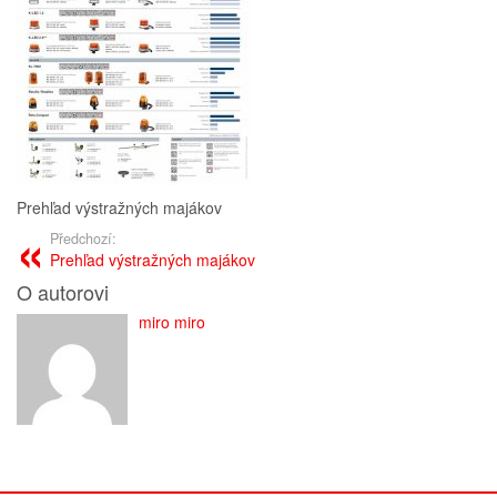
Prehľad výstražných majákov
Předchozí:
Prehľad výstražných majákov
O autorovi
miro miro