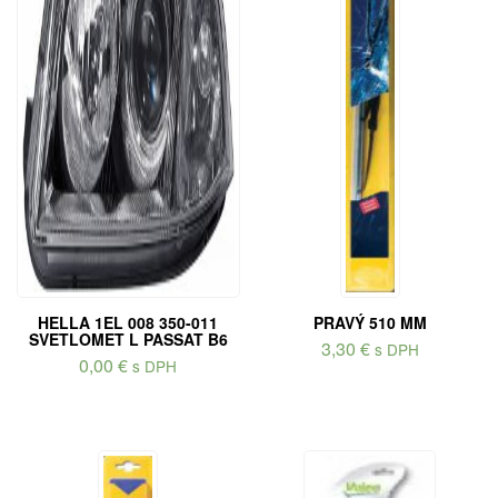
HELLA 1EL 008 350-011
PRAVÝ 510 MM
SVETLOMET L PASSAT B6
3,30
€
s DPH
0,00
€
s DPH