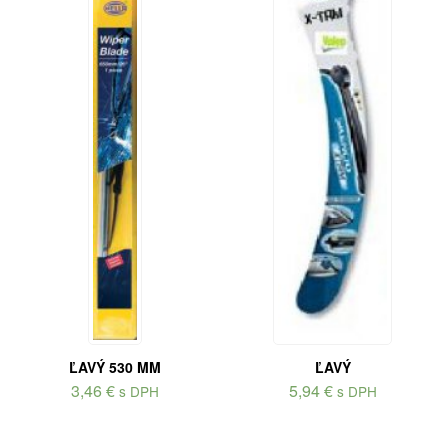
ĽAVÝ 530 MM
ĽAVÝ
3,46
€
5,94
€
s DPH
s DPH