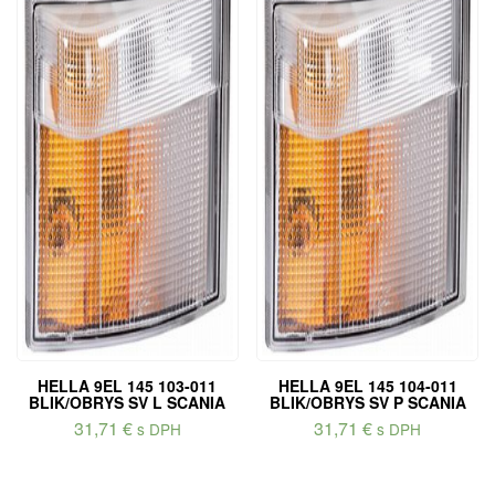
HELLA 9EL 145 103-011
HELLA 9EL 145 104-011
BLIK/OBRYS SV L SCANIA
BLIK/OBRYS SV P SCANIA
31,71
€
31,71
€
s DPH
s DPH