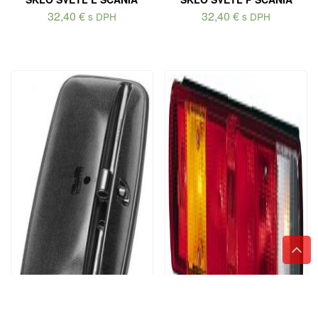
32,40
€
32,40
€
s DPH
s DPH