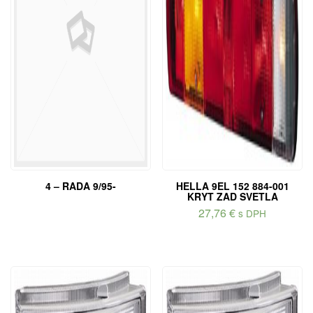
4 – RADA 9/95-
HELLA 9EL 152 884-001
KRYT ZAD SVETLA
27,76
€
s DPH