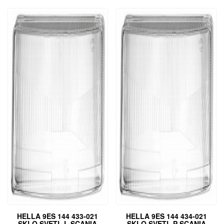
HELLA 9ES 144 433-021
HELLA 9ES 144 434-021
SKLO SVETL L SCANIA
SKLO SVETL P SCANIA