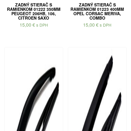
ZADNÝ STIERAČ S
ZADNÝ STIERAČ S
RAMIENKOM 01222 350MM
RAMIENKOM 01223 400MM
PEUGEOT 206HB, 106,
OPEL CORSAC MERIVA,
CITROEN SAXO
COMBO
15,00
€
15,00
€
s DPH
s DPH