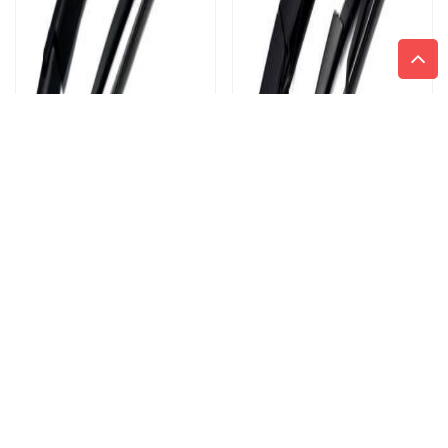
ZADNÝ STIERAČ S
ZADNÝ STIERAČ S
RAMIENKOM 01224 400MM
RAMIENKOM 01226 300MM