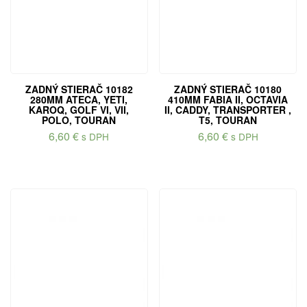
ZADNÝ STIERAČ 10182
ZADNÝ STIERAČ 10180
280MM ATECA, YETI,
410MM FABIA II, OCTAVIA
KAROQ, GOLF VI, VII,
II, CADDY, TRANSPORTER ,
POLO, TOURAN
T5, TOURAN
6,60
€
6,60
€
s DPH
s DPH