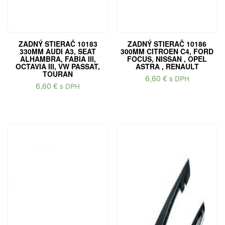
ZADNÝ STIERAČ 10183
ZADNÝ STIERAČ 10186
330MM AUDI A3, SEAT
300MM CITROEN C4, FORD
ALHAMBRA, FABIA III,
FOCUS, NISSAN , OPEL
OCTAVIA III, VW PASSAT,
ASTRA , RENAULT
TOURAN
6,60
€
s DPH
6,60
€
s DPH