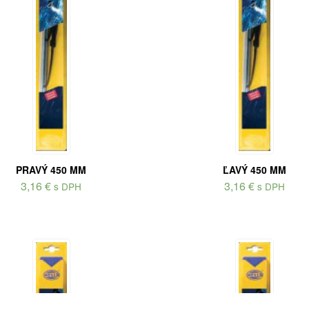
PRAVÝ 450 MM
ĽAVÝ 450 MM
3,16
€
3,16
€
s DPH
s DPH