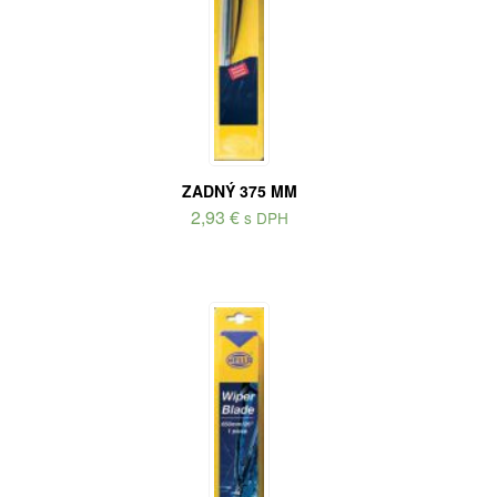
ZADNÝ 375 MM
2,93
€
s DPH