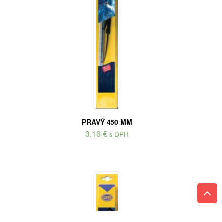
PRAVÝ 450 MM
3,16
€
s DPH