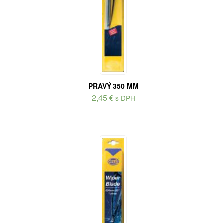
PRAVÝ 350 MM
2,45
€
s DPH