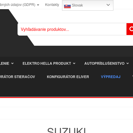
obných údajov (GDPR)
Kontakty
Slovak
LENIE
ELEKTRO HELLA PRODUKT
AUTOPRÍSLUŠENSTVO
URÁTOR STIERAČOV
KONFIGURÁTOR ELIVER
VÝPREDAJ
SUZUKI