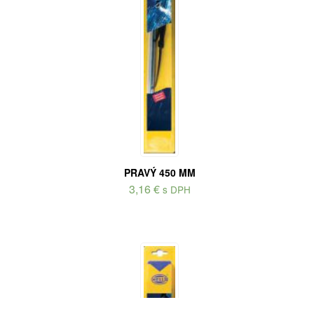
PRAVÝ 450 MM
3,16
€
s DPH