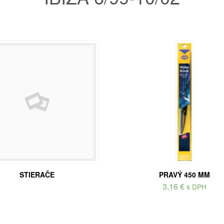
STIERAČE
PRAVÝ 450 MM
3,16
€
s DPH