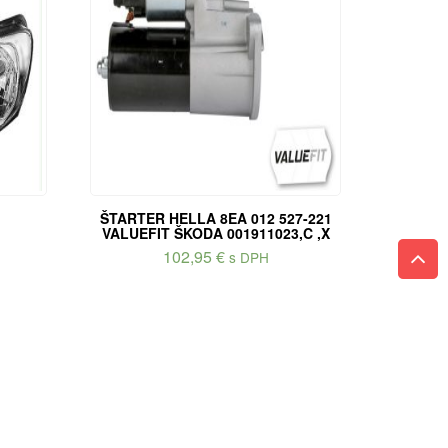
ŠTARTER HELLA 8EA 012 527-221
VALUEFIT ŠKODA 001911023,C ,X
102,95
€
s DPH