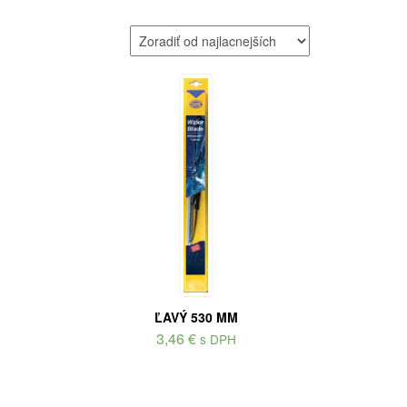
ĽAVÝ 530 MM
3,46
€
s DPH