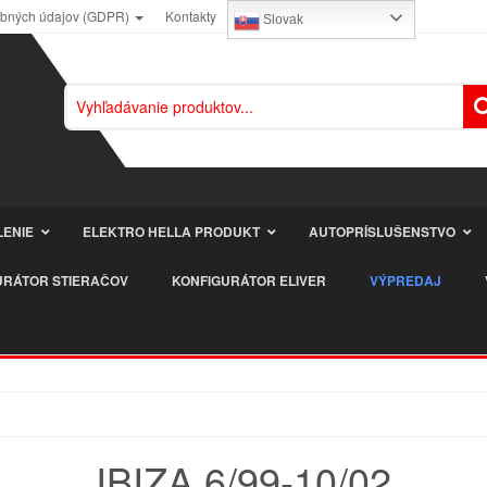
obných údajov (GDPR)
Kontakty
Slovak
LENIE
ELEKTRO HELLA PRODUKT
AUTOPRÍSLUŠENSTVO
URÁTOR STIERAČOV
KONFIGURÁTOR ELIVER
VÝPREDAJ
IBIZA 6/99-10/02