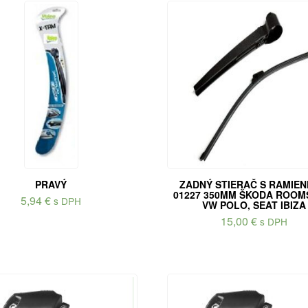
PRAVÝ
ZADNÝ STIERAČ S RAMIE
01227 350MM ŠKODA ROOM
5,94
€
s DPH
VW POLO, SEAT IBIZA
15,00
€
s DPH