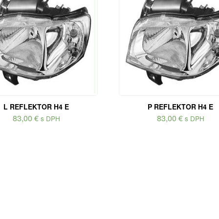
L REFLEKTOR H4 E
P REFLEKTOR H4 E
83,00
€
83,00
€
s DPH
s DPH