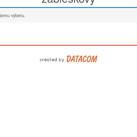
ašemu výberu.