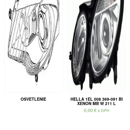
OSVETLENIE
HELLA 1EL 008 369-091 BI
XENON MB W 211 L
0,00
€
s DPH