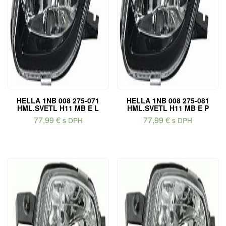
HELLA 1NB 008 275-071
HELLA 1NB 008 275-081
HML.SVETL H11 MB E L
HML.SVETL H11 MB E P
77,99
€
77,99
€
s DPH
s DPH