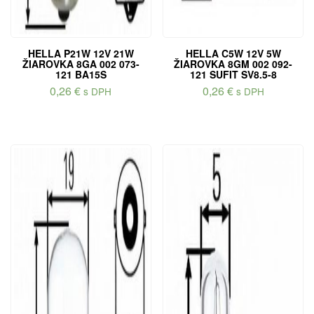
HELLA P21W 12V 21W
HELLA C5W 12V 5W
ŽIAROVKA 8GA 002 073-
ŽIAROVKA 8GM 002 092-
121 BA15S
121 SUFIT SV8.5-8
0,26
€
0,26
€
s DPH
s DPH