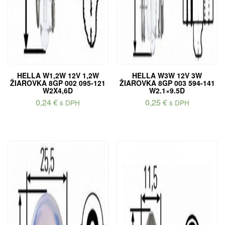
HELLA W1,2W 12V 1,2W
HELLA W3W 12V 3W
ŽIAROVKA 8GP 002 095-121
ŽIAROVKA 8GP 003 594-141
W2X4,6D
W2.1×9.5D
0,24
€
0,25
€
s DPH
s DPH