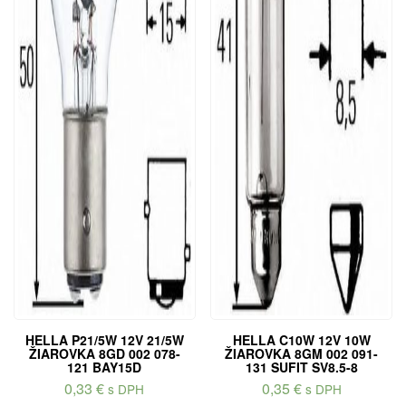
HELLA P21/5W 12V 21/5W
HELLA C10W 12V 10W
ŽIAROVKA 8GD 002 078-
ŽIAROVKA 8GM 002 091-
121 BAY15D
131 SUFIT SV8.5-8
0,33
€
0,35
€
s DPH
s DPH