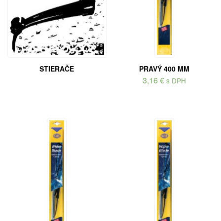
STIERAČE
PRAVÝ 400 MM
3,16
€
s DPH