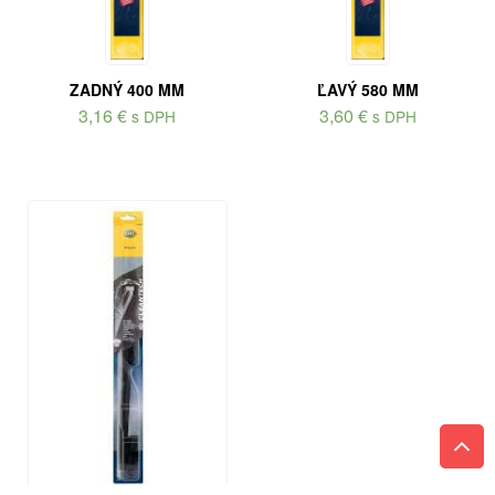
ZADNÝ 400 MM
ĽAVÝ 580 MM
3,16
€
3,60
€
s DPH
s DPH