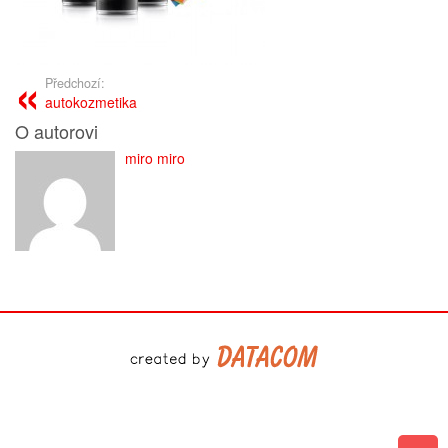
Předchozí:
autokozmetika
O autorovi
miro miro