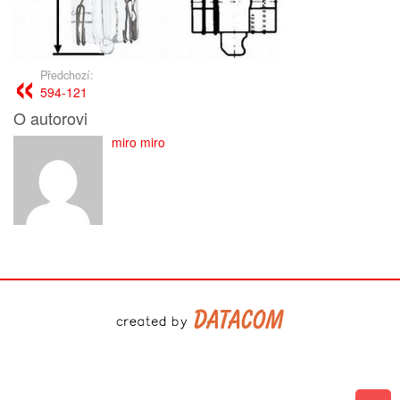
Předchozí:
594-121
O autorovi
miro miro