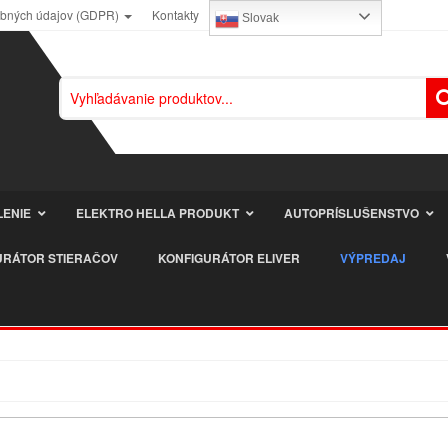
obných údajov (GDPR)
Kontakty
Slovak
LENIE
ELEKTRO HELLA PRODUKT
AUTOPRÍSLUŠENSTVO
URÁTOR STIERAČOV
KONFIGURÁTOR ELIVER
VÝPREDAJ