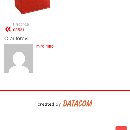
Předchozí:
06531
O autorovi
miro miro