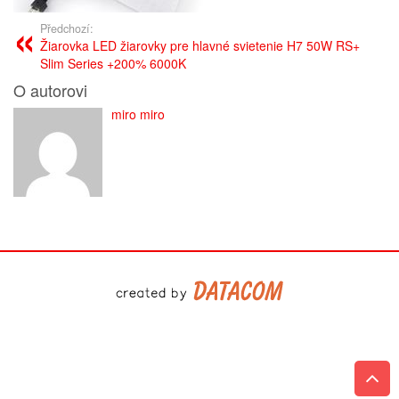
Předchozí:
Žiarovka LED žiarovky pre hlavné svietenie H7 50W RS+
Slim Series +200% 6000K
O autorovi
miro miro