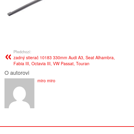
Předchozí:
zadný stierač 10183 330mm Audi A3, Seat Alhambra,
Fabia III, Octavia III, VW Passat, Touran
O autorovi
miro miro