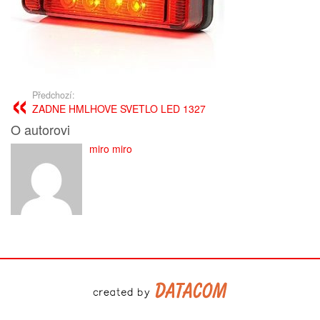
Předchozí:
ZADNE HMLHOVE SVETLO LED 1327
O autorovi
miro miro