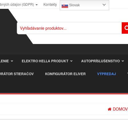
obných údajov (GDPR)
Kontakty
Slovak
LENIE
ELEKTRO HELLA PRODUKT
AUTOPRÍSLUŠENSTVO
URÁTOR STIERAČOV
KONFIGURÁTOR ELIVER
VÝPREDAJ
DOMOV