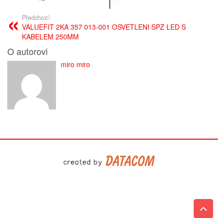
Předchozí:
VALUEFIT 2KA 357 013-001 OSVETLENI SPZ LED S
KABELEM 250MM
O autorovi
miro miro