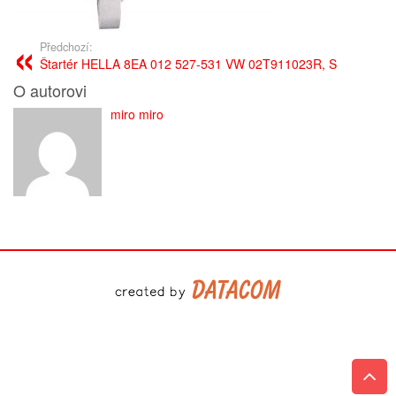
Předchozí:
Štartér HELLA 8EA 012 527-531 VW 02T911023R, S
O autorovi
miro miro