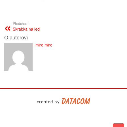
Předchozí:
Škrabka na led
O autorovi
miro miro