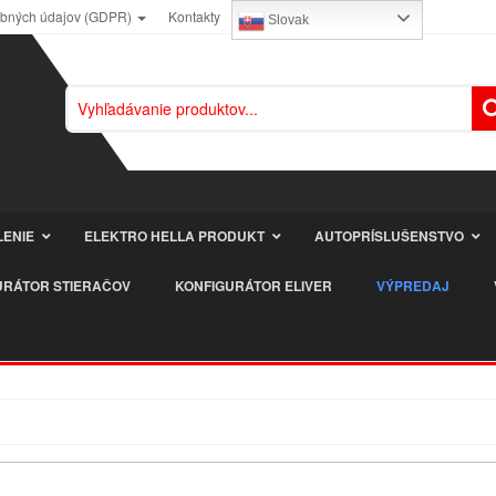
obných údajov (GDPR)
Kontakty
Slovak
LENIE
ELEKTRO HELLA PRODUKT
AUTOPRÍSLUŠENSTVO
URÁTOR STIERAČOV
KONFIGURÁTOR ELIVER
VÝPREDAJ