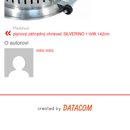
Předchozí:
plynový záhradný ohrievač SILVERINO 11kW 142cm
O autorovi
miro miro