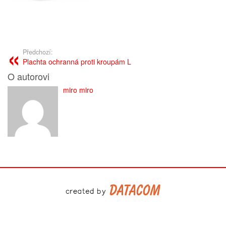
Předchozí:
Plachta ochranná proti kroupám L
O autorovi
miro miro