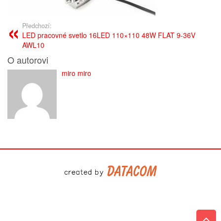
Předchozí:
LED pracovné svetlo 16LED 110×110 48W FLAT 9-36V
AWL10
O autorovi
miro miro