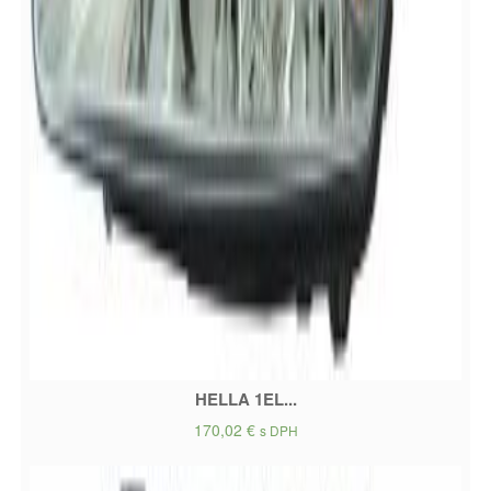
HELLA 1EL...
170,02
€
s DPH