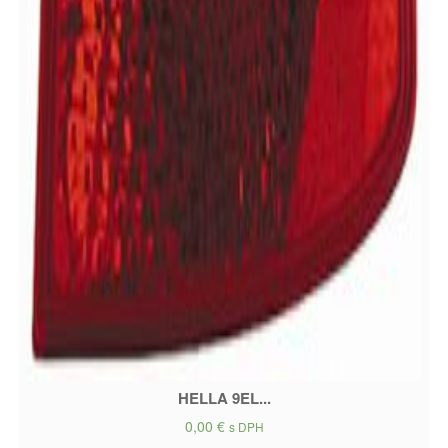
HELLA 9EL...
0,00
€
s DPH