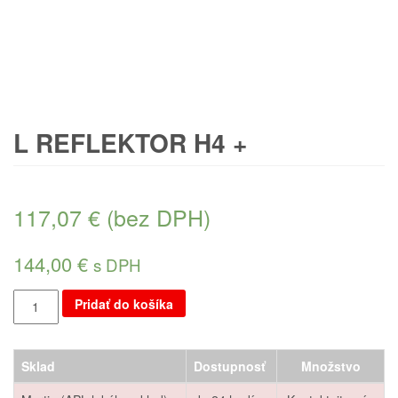
L REFLEKTOR H4 +
117,07
€
(bez DPH)
144,00
€
s DPH
Pridať do košíka
Sklad
Dostupnosť
Množstvo