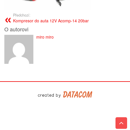
Předchozí:
Kompresor do auta 12V Acomp-14 20bar
O autorovi
miro miro