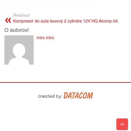
Předchozí:
Kompresor do auta kovový 2 cylindre 12V HQ Acomp-04
O autorovi
miro miro