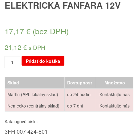
ELEKTRICKA FANFARA 12V
17,17
€
(bez DPH)
21,12
€
s DPH
Pridať do košíka
Sklad
Dostupnosť
Množstvo
Martin (APL lokálny sklad)
do 24 hodín
Kontaktujte nás
Nemecko (centrálny sklad)
do 7 dní
Kontaktujte nás
Katalógové číslo:
3FH 007 424-801