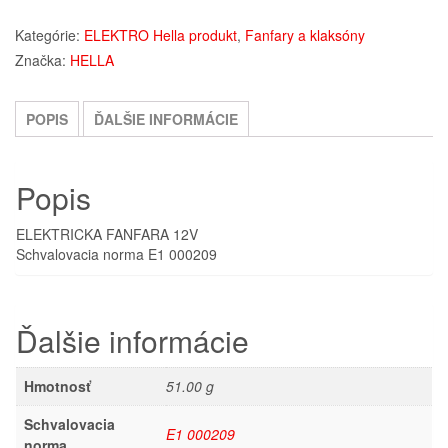
Kategórie:
ELEKTRO Hella produkt
,
Fanfary a klaksóny
Značka:
HELLA
POPIS
ĎALŠIE INFORMÁCIE
Popis
ELEKTRICKA FANFARA 12V
Schvalovacia norma E1 000209
Ďalšie informácie
Hmotnosť
51.00 g
Schvalovacia
E1 000209
norma