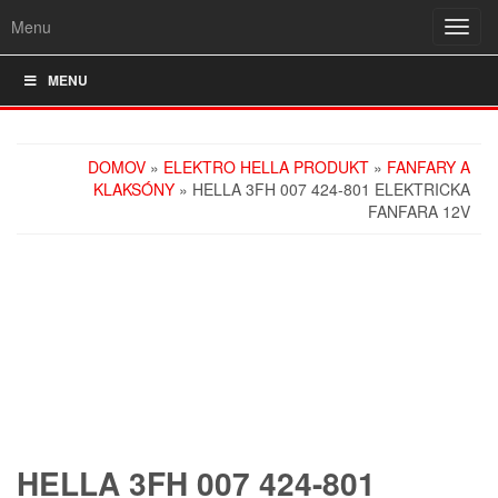
Menu
Rozba
navig
MENU
DOMOV
»
ELEKTRO HELLA PRODUKT
»
FANFARY A
KLAKSÓNY
» HELLA 3FH 007 424-801 ELEKTRICKA
FANFARA 12V
HELLA 3FH 007 424-801