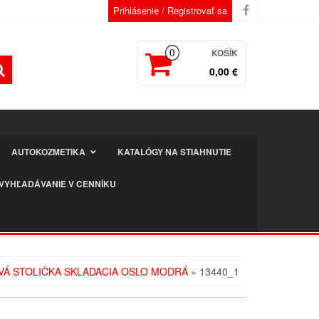
Prihlásenie / Registrovať sa
KOŠÍK
0
0,00 €
AUTOKOZMETIKA
KATALÓGY NA STIAHNUTIE
VYHĽADÁVANIE V CENNÍKU
Á STOLIČKA SKLADACIA OSLO MODRÁ
» 13440_1