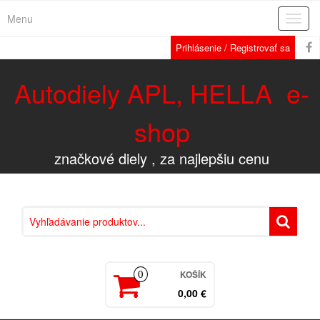
Menu
Rozba
navig
Prihlásenie / Registrovať sa
Autodiely APL, HELLA e-
shop
značkové diely , za najlepšiu cenu
KOŠÍK
0
0,00 €