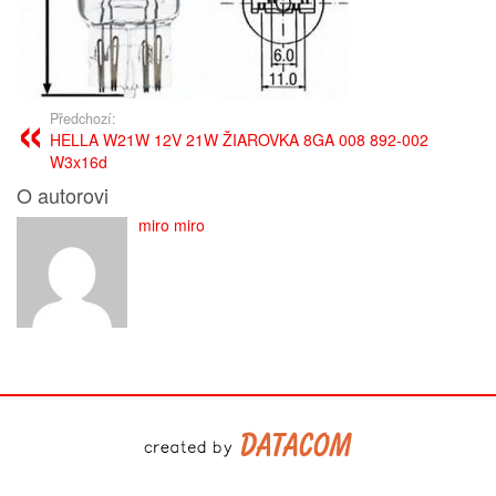
Předchozí:
HELLA W21W 12V 21W ŽIAROVKA 8GA 008 892-002
W3x16d
O autorovi
miro miro