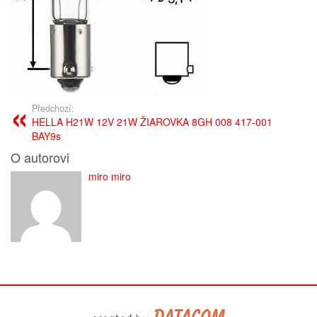
Předchozí:
HELLA H21W 12V 21W ŽIAROVKA 8GH 008 417-001
BAY9s
O autorovi
miro miro