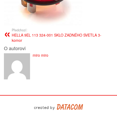
Předchozí:
HELLA 9EL 113 324-001 SKLO ZADNÉHO SVETLA 3-
komor
O autorovi
miro miro