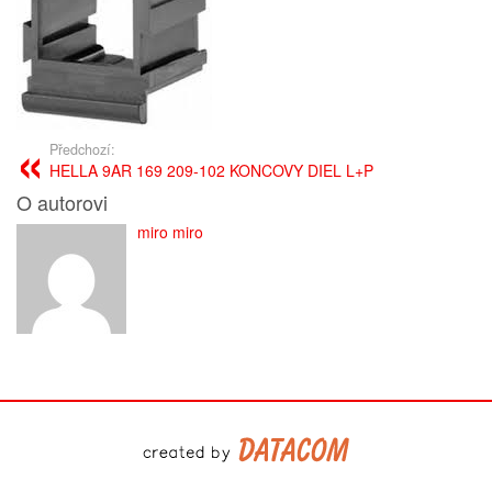
Předchozí:
HELLA 9AR 169 209-102 KONCOVY DIEL L+P
O autorovi
miro miro