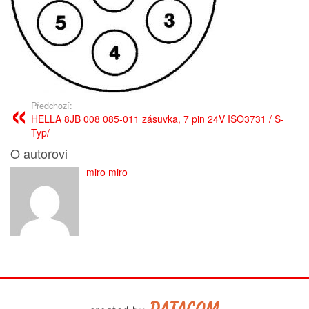
Předchozí:
HELLA 8JB 008 085-011 zásuvka, 7 pin 24V ISO3731 / S-
Typ/
O autorovi
miro miro