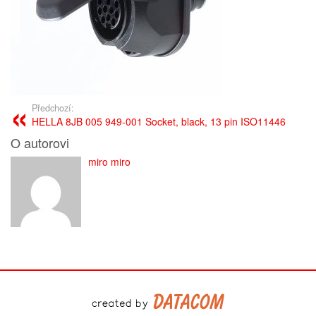
Předchozí:
HELLA 8JB 005 949-001 Socket, black, 13 pin ISO11446
O autorovi
miro miro