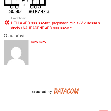
Předchozí:
HELLA 4RD 933 332-021 prepínacie rele 12V 20A/30A s
diodou NAHRADENE 4RD 933 332-371
O autorovi
miro miro