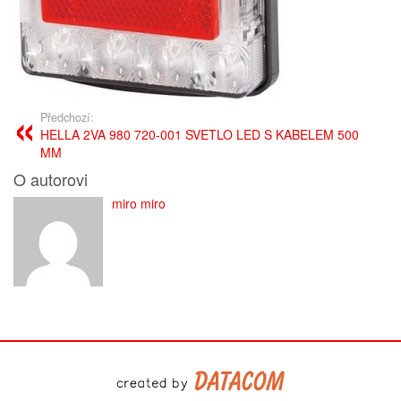
Předchozí:
HELLA 2VA 980 720-001 SVETLO LED S KABELEM 500
MM
O autorovi
miro miro