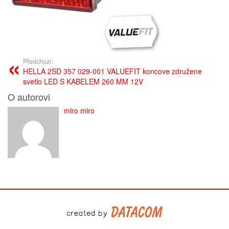
Předchozí:
HELLA 2SD 357 029-001 VALUEFIT koncove združene
svetlo LED S KABELEM 260 MM 12V
O autorovi
miro miro