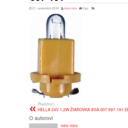
21. novembra 2018
miro miro
Vyp
Předchozí:
HELLA 24V 1,2W ŽIAROVKA 8GA 007 997-191 
O autorovi
miro miro