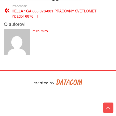
Předchozí:
HELLA 1GA 006 876-001 PRACOVNÝ SVETLOMET
Picador 6876 FF
O autorovi
miro miro