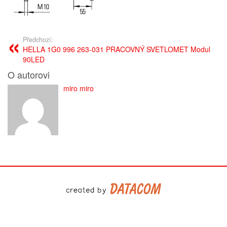
Předchozí:
HELLA 1G0 996 263-031 PRACOVNÝ SVETLOMET Modul
90LED
O autorovi
miro miro