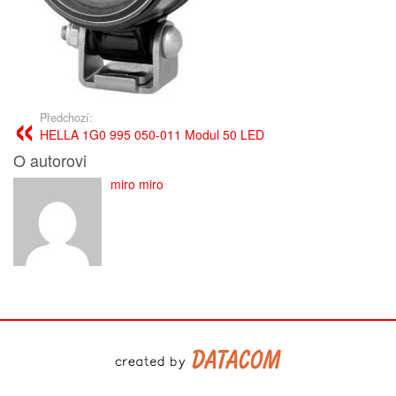
Předchozí:
HELLA 1G0 995 050-011 Modul 50 LED
O autorovi
miro miro