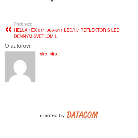
Předchozí:
HELLA 1EX 011 066-611 LED/H7 REFLEKTOR S LED
DENNÝM SVETLOM L
O autorovi
miro miro