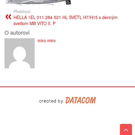
Předchozí:
HELLA 1EL 011 284-521 HL SVETL H7/H15 s denným
svetlom MB VITO II. P
O autorovi
miro miro