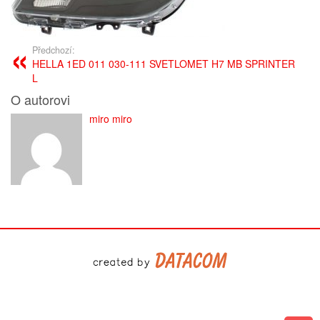
Předchozí:
HELLA 1ED 011 030-111 SVETLOMET H7 MB SPRINTER
L
O autorovi
miro miro