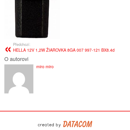
Předchozí:
HELLA 12V 1,2W ŽIAROVKA 8GA 007 997-121 BX8.4d
O autorovi
miro miro