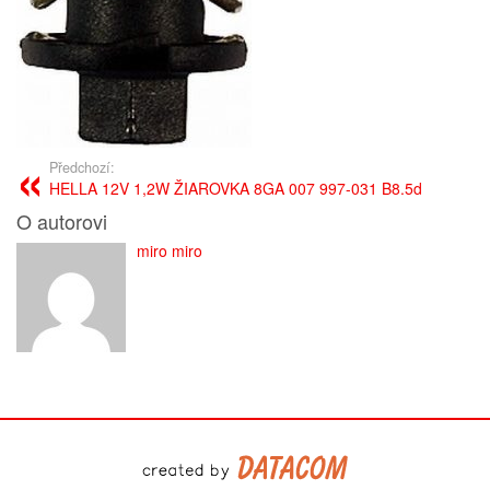
Předchozí:
HELLA 12V 1,2W ŽIAROVKA 8GA 007 997-031 B8.5d
O autorovi
miro miro