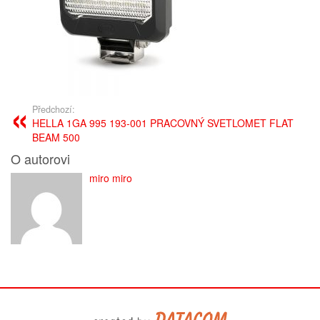
Předchozí:
HELLA 1GA 995 193-001 PRACOVNÝ SVETLOMET FLAT
BEAM 500
O autorovi
miro miro