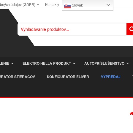
obných údajov (GDPR)
Kontakty
Slovak
LENIE
ELEKTRO HELLA PRODUKT
AUTOPRÍSLUŠENSTVO
URÁTOR STIERAČOV
KONFIGURÁTOR ELIVER
VÝPREDAJ